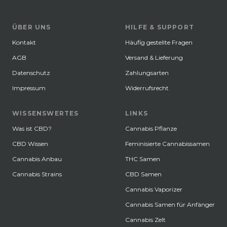
ÜBER UNS
HILFE & SUPPORT
Kontakt
Häufig gestellte Fragen
AGB
Versand & Lieferung
Datenschutz
Zahlungsarten
Impressum
Widerrufsrecht
WISSENSWERTES
LINKS
Was ist CBD?
Cannabis Pflanze
CBD Wissen
Feminisierte Cannabissamen
Cannabis Anbau
THC Samen
Cannabis Strains
CBD Samen
Cannabis Vaporizer
Cannabis Samen für Anfänger
Cannabis Zelt