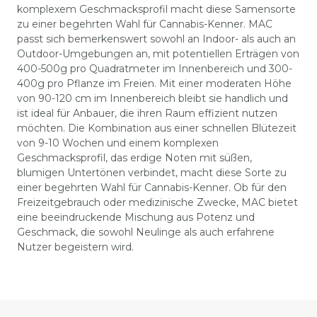
komplexem Geschmacksprofil macht diese Samensorte
zu einer begehrten Wahl für Cannabis-Kenner. MAC
passt sich bemerkenswert sowohl an Indoor- als auch an
Outdoor-Umgebungen an, mit potentiellen Erträgen von
400-500g pro Quadratmeter im Innenbereich und 300-
400g pro Pflanze im Freien. Mit einer moderaten Höhe
von 90-120 cm im Innenbereich bleibt sie handlich und
ist ideal für Anbauer, die ihren Raum effizient nutzen
möchten. Die Kombination aus einer schnellen Blütezeit
von 9-10 Wochen und einem komplexen
Geschmacksprofil, das erdige Noten mit süßen,
blumigen Untertönen verbindet, macht diese Sorte zu
einer begehrten Wahl für Cannabis-Kenner. Ob für den
Freizeitgebrauch oder medizinische Zwecke, MAC bietet
eine beeindruckende Mischung aus Potenz und
Geschmack, die sowohl Neulinge als auch erfahrene
Nutzer begeistern wird.