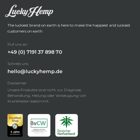
The luckiest brand on earth is here to make the happiest and luckiest
customers on earth.
Ruf uns an
+49 (0) 7191 37 898 70
Schreib uns
hello@luckyhemp.de
Disclaimer
Unsere Produkte sind nicht zur Diagnose,
Behandlung, Heilung oder Vorbeugung von
Krankheiten bestimmt.