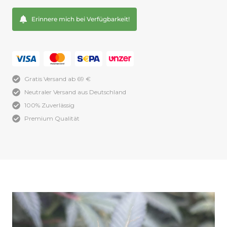
Erinnere mich bei Verfügbarkeit!
Gratis Versand ab 69 €
Neutraler Versand aus Deutschland
100% Zuverlässig
Premium Qualität