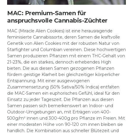
MAC: Premium-Samen für
anspruchsvolle Cannabis-Züchter
MAC (Miracle Alien Cookies) ist eine herausragende
feminisierte Cannabissorte, deren Samen die kraftvolle
Genetik von Alien Cookies mit der robusten Natur von
Starfighter und Columbian vereinen. Diese hochwertigen
Samen produzieren Pflanzen mit einem THC-Gehalt von
21-23%, die ein starkes, dennoch erhebendes High
bieten. Die aus diesen Samen gezogenen Pflanzen
fördern geistige Klarheit bei gleichzeitiger körperlicher
Entspannung. Mit einer ausgewogenen
Zusammensetzung (50% Sativa/50% Indica) entfalten
die MAC-Samen ein euphorisches Gefühl, ideal für den
Einsatz zu jeder Tageszeit. Die Pflanzen aus diesen
Samen passen sich bemerkenswert an Indoor- und
Outdoor-Umgebungen an, mit Erträgen von 400-
500g/m² innen und 300-400g pro Pflanze im Freien. Mit
einer moderaten Höhe von 90-120 cm innen bleiben sie
handlich. Die Kombination aus schneller Blütezeit und