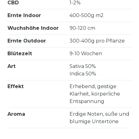
CBD
1-2%
Ernte Indoor
400-500g m2
Wuchshöhe Indoor
90-120 cm
Ernte Outdoor
300-400g pro Pflanze
Blütezeit
9-10 Wochen
Art
Sativa 50%
Indica 50%
Effekt
Erhebend, geistige
Klarheit, körperliche
Entspannung
Aroma
Erdige Noten, süße und
blumige Untertöne