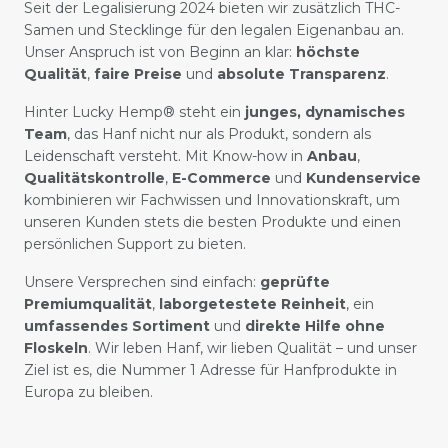
Seit der Legalisierung 2024 bieten wir zusätzlich THC-
Samen und Stecklinge für den legalen Eigenanbau an.
Unser Anspruch ist von Beginn an klar:
höchste
Qualität
,
faire Preise
und
absolute Transparenz
.
Hinter Lucky Hemp® steht ein
junges, dynamisches
Team
, das Hanf nicht nur als Produkt, sondern als
Leidenschaft versteht. Mit Know-how in
Anbau
,
Qualitätskontrolle
,
E-Commerce
und
Kundenservice
kombinieren wir Fachwissen und Innovationskraft, um
unseren Kunden stets die besten Produkte und einen
persönlichen Support zu bieten.
Unsere Versprechen sind einfach:
geprüfte
Premiumqualität
,
laborgetestete Reinheit
, ein
umfassendes Sortiment
und
direkte Hilfe ohne
Floskeln
. Wir leben Hanf, wir lieben Qualität – und unser
Ziel ist es, die Nummer 1 Adresse für Hanfprodukte in
Europa zu bleiben.