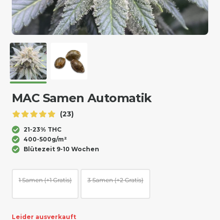
MAC Samen Automatik
(23)
21-23% THC
400-500g/m²
Blütezeit 9-10 Wochen
1 Samen (+1 Gratis)
3 Samen (+2 Gratis)
Leider ausverkauft