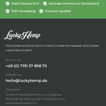
Gratis Versand 69 €
Neutraler Versand aus Deutschland
100% Zuverlässig
Premium Qualität
The luckiest brand on earth is here to make the happiest and luckiest
customers on earth.
Ruf uns an
+49 (0) 7191 37 898 70
Schreib uns
hello@luckyhemp.de
Disclaimer
Unsere Produkte sind nicht zur Diagnose,
Behandlung, Heilung oder Vorbeugung von
Krankheiten bestimmt.