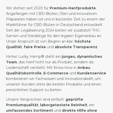
Wir stehen seit 2020 für
Premium-Hanfprodukte
.
Angefangen mit CBD-Blüten, Ölen und innovativen
Präparaten haben wir uns in kürzester Zeit zu einem der
Marktführer für CBD-Blüten in Deutschland entwickelt.
Seit der Legalisierung 2024 bieten wir zusätzlich THC-
Samen und Stecklinge für den legalen Eigenanbau an.
Unser Anspruch ist von Beginn an klar:
höchste
Qualität
,
faire Preise
und
absolute Transparenz
.
Hinter Lucky Hemp® steht ein
junges, dynamisches
Team
, das Hanf nicht nur als Produkt, sondern als
Leidenschaft versteht. Mit Know-how in
Anbau
,
Qualitätskontrolle
,
E-Commerce
und
Kundenservice
kombinieren wir Fachwissen und Innovationskraft, um
unseren Kunden stets die besten Produkte und einen
persönlichen Support zu bieten.
Unsere Versprechen sind einfach:
geprüfte
Premiumqualität
,
laborgetestete Reinheit
, ein
umfassendes Sortiment
und
direkte Hilfe ohne