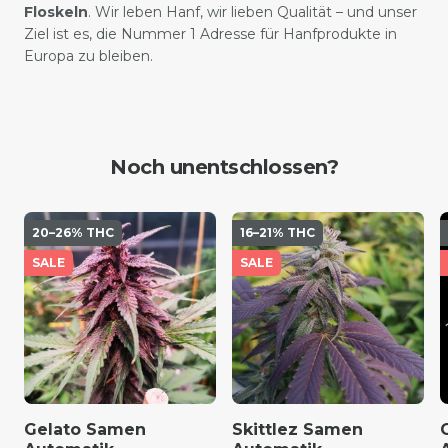
Floskeln
. Wir leben Hanf, wir lieben Qualität – und unser
Ziel ist es, die Nummer 1 Adresse für Hanfprodukte in
Europa zu bleiben.
Noch unentschlossen?
20–26% THC
16–21% THC
SALE
SALE
Gelato Samen
Skittlez Samen