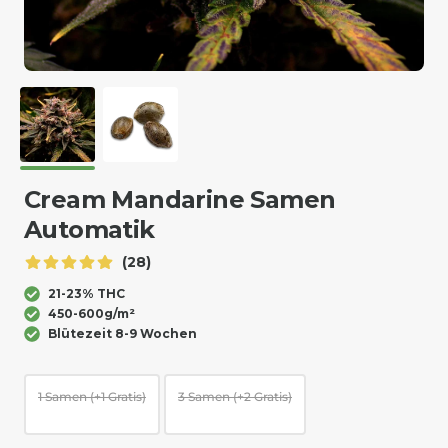
Cream Mandarine Samen
Automatik
(28)
21-23% THC
450-600g/m²
Blütezeit 8-9 Wochen
1 Samen (+1 Gratis)
3 Samen (+2 Gratis)