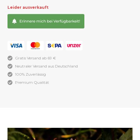
Leider ausverkauft
Erinnere mich bei Verfügbarkeit!
Gratis Versand ab 69 €
Neutraler Versand aus Deutschland
100% Zuverlässig
Premium Qualität