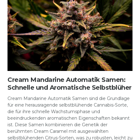
Cream Mandarine Automatik Samen:
Schnelle und Aromatische Selbstblüher
Cream Mandarine Automatik Samen sind die Grundlage
für eine herausragende selbstblühende Cannabis-Sorte,
die für ihre schnelle Wachstumsphase und
beeindruckenden aromatischen Eigenschaften bekannt
ist. Diese Samen kombinieren die Genetik der
berühmten Cream Caramel mit ausgewählten
selbstblühenden Citrus-Sorten, was zu robusten, leicht zu