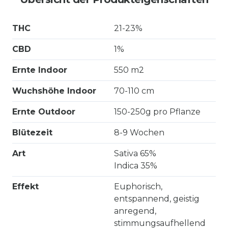
THC
21-23%
CBD
1%
Ernte Indoor
550 m2
Wuchshöhe Indoor
70-110 cm
Ernte Outdoor
150-250g pro Pflanze
Blütezeit
8-9 Wochen
Art
Sativa 65%
Indica 35%
Effekt
Euphorisch,
entspannend, geistig
anregend,
stimmungsaufhellend