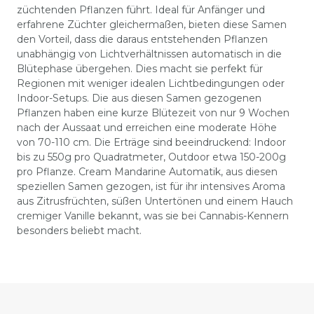
züchtenden Pflanzen führt. Ideal für Anfänger und
erfahrene Züchter gleichermaßen, bieten diese Samen
den Vorteil, dass die daraus entstehenden Pflanzen
unabhängig von Lichtverhältnissen automatisch in die
Blütephase übergehen. Dies macht sie perfekt für
Regionen mit weniger idealen Lichtbedingungen oder
Indoor-Setups. Die aus diesen Samen gezogenen
Pflanzen haben eine kurze Blütezeit von nur 9 Wochen
nach der Aussaat und erreichen eine moderate Höhe
von 70-110 cm. Die Erträge sind beeindruckend: Indoor
bis zu 550g pro Quadratmeter, Outdoor etwa 150-200g
pro Pflanze. Cream Mandarine Automatik, aus diesen
speziellen Samen gezogen, ist für ihr intensives Aroma
aus Zitrusfrüchten, süßen Untertönen und einem Hauch
cremiger Vanille bekannt, was sie bei Cannabis-Kennern
besonders beliebt macht.