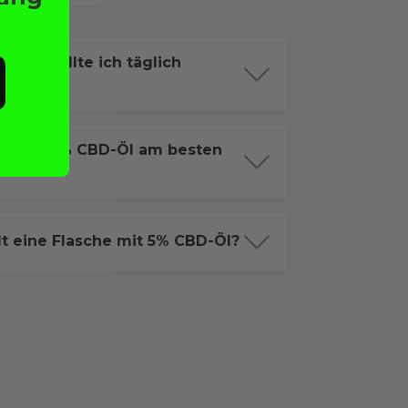
BD-Öl sollte ich täglich
h das 5% CBD-Öl am besten
lt eine Flasche mit 5% CBD-Öl?