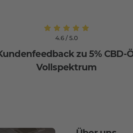
4.6 / 5.0
Kundenfeedback zu 5% CBD-Ö
Vollspektrum
Über uns