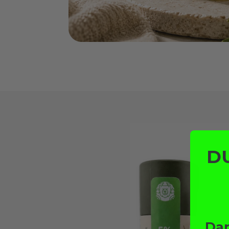
D
Dan