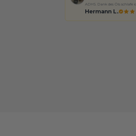
ADHS. Dank des Öls schlafe i
Hermann L.