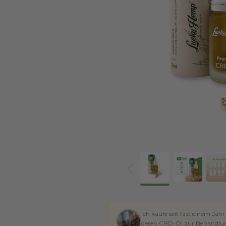
Ich kaufe seit fast einem Ja
deren CBD-Öl zur Behandlu