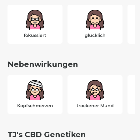
fokussiert
glücklich
Nebenwirkungen
Kopfschmerzen
trockener Mund
t
TJ's CBD Genetiken