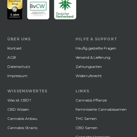
ÜBER UNS
HILFE & SUPPORT
Kontakt
Häufig gestellte Fragen
AGB
Versand & Lieferung
Datenschutz
Zahlungsarten
Impressum
Widerrufsrecht
WISSENSWERTES
LINKS
Was ist CBD?
Cannabis Pflanze
CBD Wissen
Feminisierte Cannabissamen
Cannabis Anbau
THC Samen
Cannabis Strains
CBD Samen
Cannabis Vaporizer