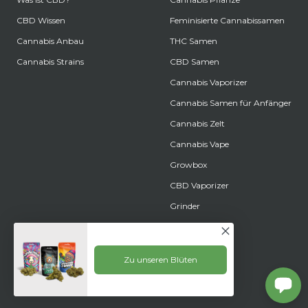
CBD Wissen
Feminisierte Cannabissamen
Cannabis Anbau
THC Samen
Cannabis Strains
CBD Samen
Cannabis Vaporizer
Cannabis Samen für Anfänger
Cannabis Zelt
Cannabis Vape
Growbox
CBD Vaporizer
Grinder
Zu unseren Blüten
© 2026 Lucky Life AG