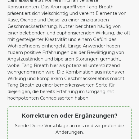
Cannabisvarietät vornehmlich an versierte
Konsumenten. Das Aromaprofil von Tang Breath
präsentiert sich vielschichtig und vereint Elemente von
Käse, Orange und Diesel zu einer einzigartigen
Geschmackserfahrung. Nutzer berichten häufig von
einer belebenden und euphorisierenden Wirkung, die oft
mit gesteigerter Kreativität und einem Gefühl des
Wohlbefindens einhergeht. Einige Anwender haben
zudem positive Erfahrungen bei der Bewältigung von
Angstzuständen und bipolaren Störungen gemacht,
wobei Tang Breath hier als potenziell unterstützend
wahrgenommen wird. Die Kombination aus intensiver
Wirkung und komplexem Geschmackserlebnis macht
Tang Breath zu einer bemerkenswerten Sorte für
diejenigen, die bereits Erfahrung im Umgang mit
hochpotenten Cannabissorten haben.
Korrekturen oder Ergänzungen?
Sende Deine Vorschläge an uns und wir prüfen die
Änderungen.