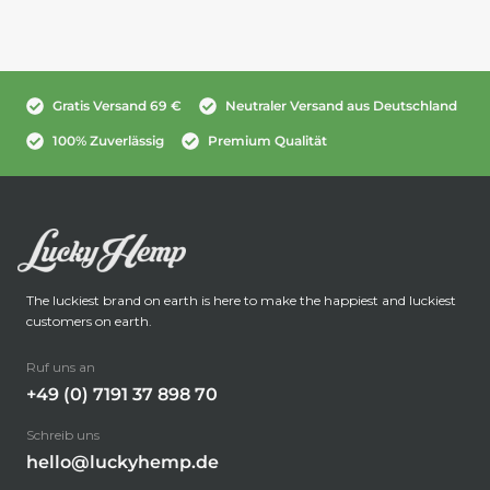
Gratis Versand 69 €
Neutraler Versand aus Deutschland
100% Zuverlässig
Premium Qualität
The luckiest brand on earth is here to make the happiest and luckiest
customers on earth.
Ruf uns an
+49 (0) 7191 37 898 70
Schreib uns
hello@luckyhemp.de