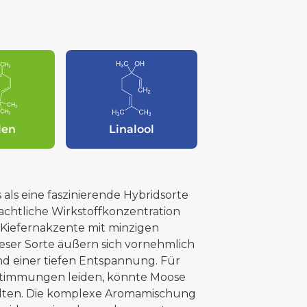
len
Linalool
 als eine faszinierende Hybridsorte
achtliche Wirkstoffkonzentration
s Kiefernakzente mit minzigen
eser Sorte äußern sich vornehmlich
d einer tiefen Entspannung. Für
rstimmungen leiden, könnte Moose
alten. Die komplexe Aromamischung