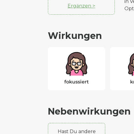
in 
Ergänzen >
Opt
Wirkungen
fokussiert
k
Nebenwirkungen
Hast Du andere