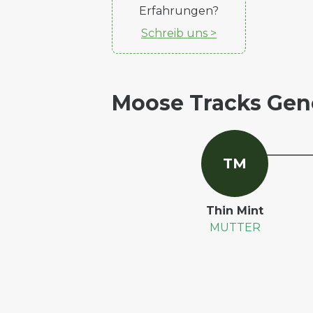
Erfahrungen?
Schreib uns >
Moose Tracks Gen
T
M
Thin Mint
MUTTER