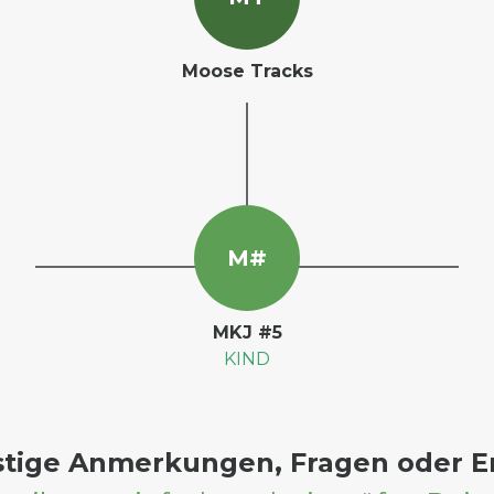
Moose Tracks
M
#
MKJ #5
KIND
stige Anmerkungen, Fragen oder 