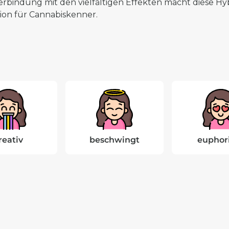
Verbindung mit den vielfältigen Effekten macht diese 
ion für Cannabiskenner.
reativ
beschwingt
euphor