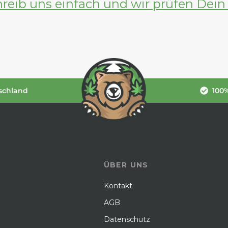
reib uns einfach und wir prüfen Dein
schland
100%
ÜBER UNS
Kontakt
AGB
Datenschutz