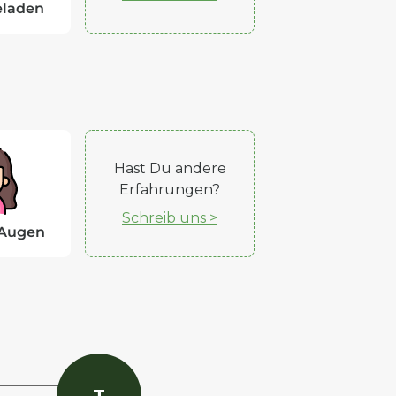
eladen
Hast Du andere
Erfahrungen?
Schreib uns >
 Augen