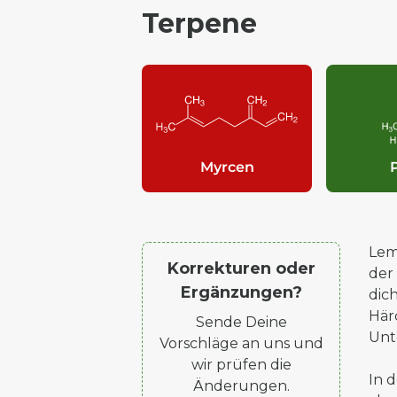
Terpene
Myrcen
Lem
Korrekturen oder
der
Ergänzungen?
dic
Här
Sende Deine
Unte
Vorschläge an uns und
wir prüfen die
In 
Änderungen.