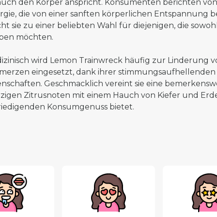
 auch den Körper anspricht. Konsumenten berichten von
rgie, die von einer sanften körperlichen Entspannung b
ht sie zu einer beliebten Wahl für diejenigen, die sowo
iben möchten.
izinisch wird Lemon Trainwreck häufig zur Linderung v
merzen eingesetzt, dank ihrer stimmungsaufhellenden
enschaften. Geschmacklich vereint sie eine bemerkens
zigen Zitrusnoten mit einem Hauch von Kiefer und Erd
riedigenden Konsumgenuss bietet.