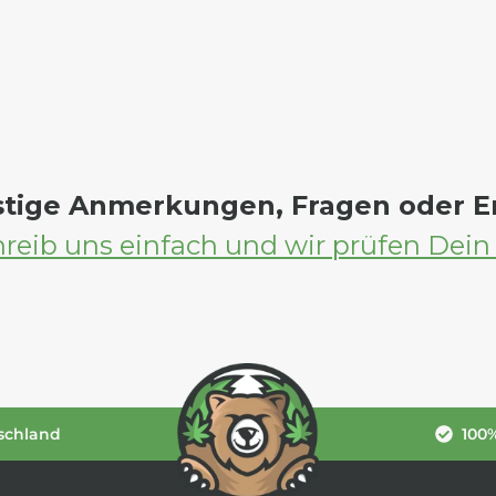
stige Anmerkungen, Fragen oder 
reib uns einfach und wir prüfen Dein
schland
100%