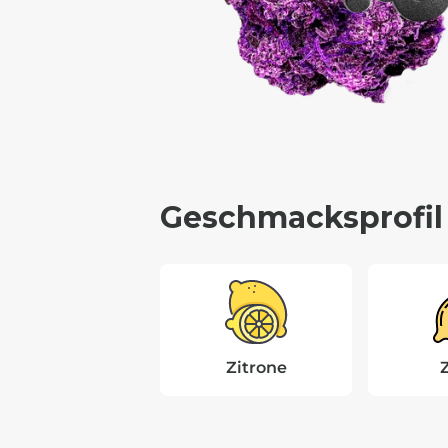
Geschmacksprofil
Zitrone
Z