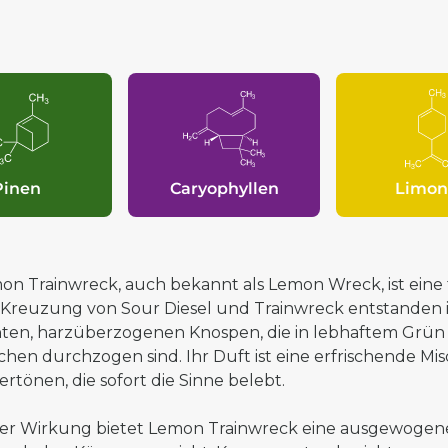
Pinen
Caryophyllen
Limon
on Trainwreck, auch bekannt als Lemon Wreck, ist eine f
 Kreuzung von
Sour Diesel
und
Trainwreck
entstanden i
hten, harzüberzogenen Knospen, die in lebhaftem Grü
chen durchzogen sind. Ihr Duft ist eine erfrischende M
rtönen, die sofort die Sinne belebt.
der Wirkung bietet Lemon Trainwreck eine ausgewogene