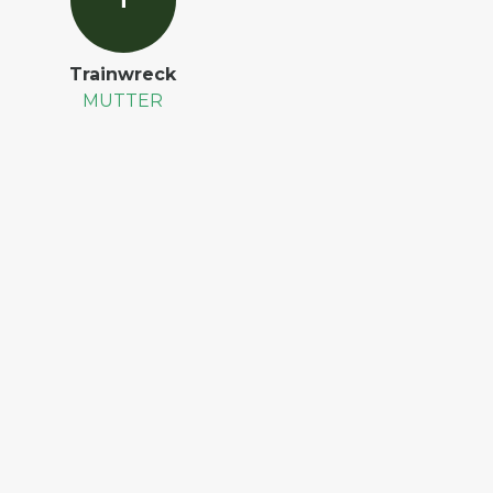
T
Trainwreck
MUTTER