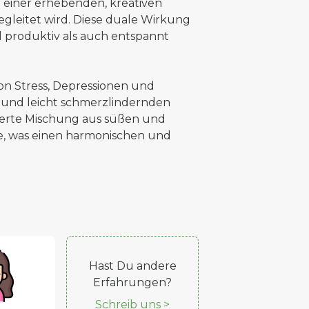
 einer erhebenden, kreativen
egleitet wird. Diese duale Wirkung
hl produktiv als auch entspannt
on Stress, Depressionen und
 und leicht schmerzlindernden
werte Mischung aus süßen und
e, was einen harmonischen und
Hast Du andere
Erfahrungen?
Schreib uns >