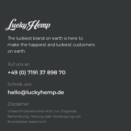
The luckiest brand on earth is here to
make the happiest and luckiest customers
on earth.
Ruf uns an
+49 (0) 7191 37 898 70
Schreib uns
hello@luckyhemp.de
Disclaimer
Unsere Produkte sind nicht zur Diagnose,
Behandlung, Heilung oder Vorbeugung von
Krankheiten bestimmt.