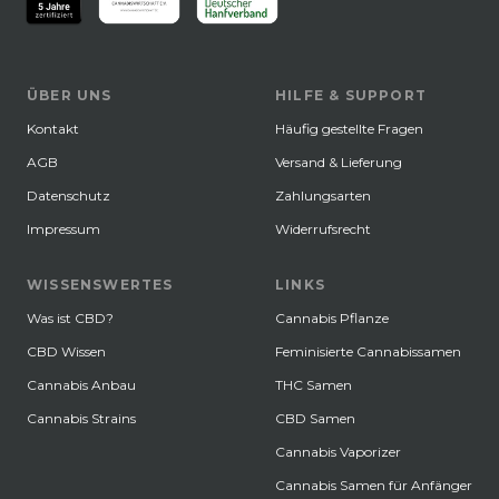
ÜBER UNS
HILFE & SUPPORT
Kontakt
Häufig gestellte Fragen
AGB
Versand & Lieferung
Datenschutz
Zahlungsarten
Impressum
Widerrufsrecht
WISSENSWERTES
LINKS
Was ist CBD?
Cannabis Pflanze
CBD Wissen
Feminisierte Cannabissamen
Cannabis Anbau
THC Samen
Cannabis Strains
CBD Samen
Cannabis Vaporizer
Cannabis Samen für Anfänger