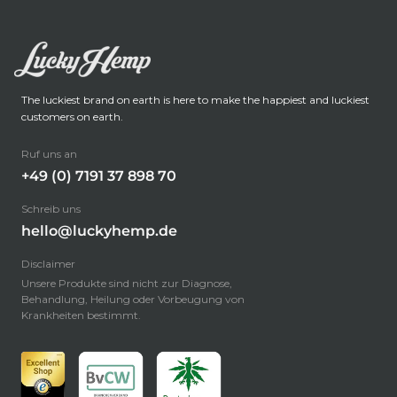
The luckiest brand on earth is here to make the happiest and luckiest
customers on earth.
Ruf uns an
+49 (0) 7191 37 898 70
Schreib uns
hello@luckyhemp.de
Disclaimer
Unsere Produkte sind nicht zur Diagnose,
Behandlung, Heilung oder Vorbeugung von
Krankheiten bestimmt.