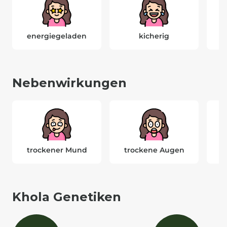
energiegeladen
kicherig
Nebenwirkungen
trockener Mund
trockene Augen
Khola Genetiken