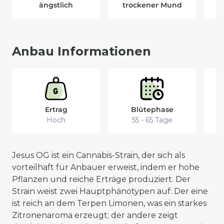
ängstlich
trockener Mund
t
Anbau Informationen
Ertrag
Blütephase
Hoch
55 - 65 Tage
Jesus OG ist ein Cannabis-Strain, der sich als
vorteilhaft für Anbauer erweist, indem er hohe
Pflanzen und reiche Erträge produziert. Der
Strain weist zwei Hauptphänotypen auf: Der eine
ist reich an dem Terpen Limonen, was ein starkes
Zitronenaroma erzeugt; der andere zeigt