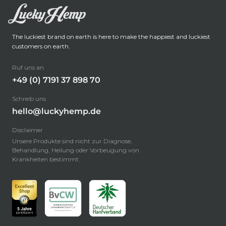
The luckiest brand on earth is here to make the happiest and luckiest
customers on earth.
Ruf uns an
+49 (0) 7191 37 898 70
Schreib uns
hello@luckyhemp.de
Disclaimer
Unsere Produkte sind nicht zur Diagnose,
Behandlung, Heilung oder Vorbeugung von
Krankheiten bestimmt.