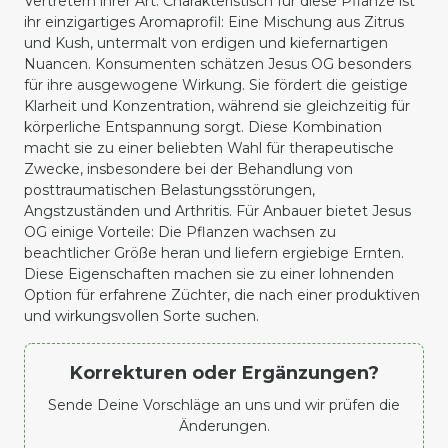
Vertretern ihrer Art. Charakteristisch für diese Pflanze ist
ihr einzigartiges Aromaprofil: Eine Mischung aus Zitrus
und Kush, untermalt von erdigen und kiefernartigen
Nuancen. Konsumenten schätzen Jesus OG besonders
für ihre ausgewogene Wirkung. Sie fördert die geistige
Klarheit und Konzentration, während sie gleichzeitig für
körperliche Entspannung sorgt. Diese Kombination
macht sie zu einer beliebten Wahl für therapeutische
Zwecke, insbesondere bei der Behandlung von
posttraumatischen Belastungsstörungen,
Angstzuständen und Arthritis. Für Anbauer bietet Jesus
OG einige Vorteile: Die Pflanzen wachsen zu
beachtlicher Größe heran und liefern ergiebige Ernten.
Diese Eigenschaften machen sie zu einer lohnenden
Option für erfahrene Züchter, die nach einer produktiven
und wirkungsvollen Sorte suchen.
Korrekturen oder Ergänzungen?
Sende Deine Vorschläge an uns und wir prüfen die
Änderungen.