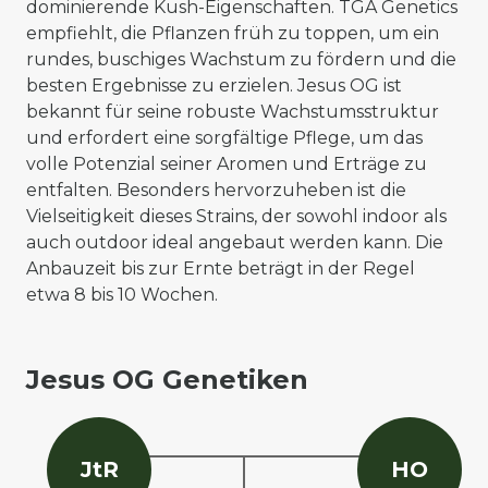
dominierende Kush-Eigenschaften. TGA Genetics
empfiehlt, die Pflanzen früh zu toppen, um ein
rundes, buschiges Wachstum zu fördern und die
besten Ergebnisse zu erzielen. Jesus OG ist
bekannt für seine robuste Wachstumsstruktur
und erfordert eine sorgfältige Pflege, um das
volle Potenzial seiner Aromen und Erträge zu
entfalten. Besonders hervorzuheben ist die
Vielseitigkeit dieses Strains, der sowohl indoor als
auch outdoor ideal angebaut werden kann. Die
Anbauzeit bis zur Ernte beträgt in der Regel
etwa 8 bis 10 Wochen.
Jesus OG Genetiken
J
t
R
H
O