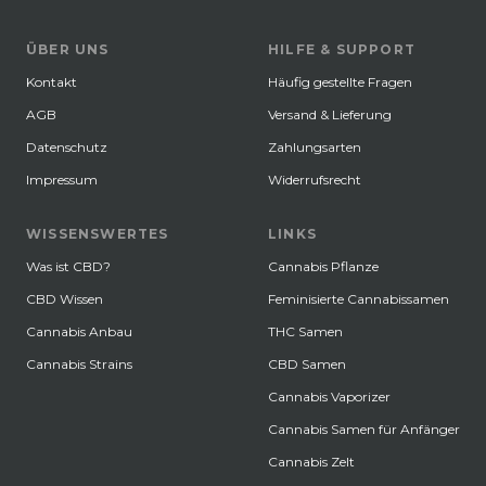
ÜBER UNS
HILFE & SUPPORT
Kontakt
Häufig gestellte Fragen
AGB
Versand & Lieferung
Datenschutz
Zahlungsarten
Impressum
Widerrufsrecht
WISSENSWERTES
LINKS
Was ist CBD?
Cannabis Pflanze
CBD Wissen
Feminisierte Cannabissamen
Cannabis Anbau
THC Samen
Cannabis Strains
CBD Samen
Cannabis Vaporizer
Cannabis Samen für Anfänger
Cannabis Zelt