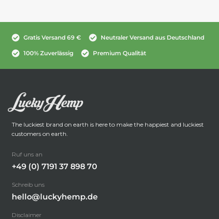
Gratis Versand 69 €
Neutraler Versand aus Deutschland
100% Zuverlässig
Premium Qualität
The luckiest brand on earth is here to make the happiest and luckiest
customers on earth.
Ruf uns an
+49 (0) 7191 37 898 70
Schreib uns
hello@luckyhemp.de
Disclaimer