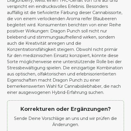
Dragonberry, weist einen THC-Gehalt von 13% auf und
verspricht ein eindrucksvolles Erlebnis. Besonders
auffällig ist die tiefviolette Färbung dieser Cannabissorte,
die von einem verlockenden Aroma reifer Blaubeeren
begleitet wird. Konsumenten berichten von einer Reihe
positiver Wirkungen: Dragon Punch soll nicht nur
belebend und stimmungsaufhellend wirken, sondern
auch die Kreativität anregen und die
Konzentrationsfähigkeit steigern. Obwohl nicht primär
für den medizinischen Einsatz konzipiert, könnte diese
Sorte möglicherweise eine unterstützende Rolle bei der
Stressbewältigung spielen. Die einzigartige Kombination
aus optischen, olfaktorischen und erlebnisorientierten
Eigenschaften macht Dragon Punch zu einer
bemerkenswerten Wahl für Cannabisliebhaber, die nach
einer ausgewogenen Hybrid-Erfahrung suchen.
Korrekturen oder Ergänzungen?
Sende Deine Vorschläge an uns und wir prüfen die
Änderungen.