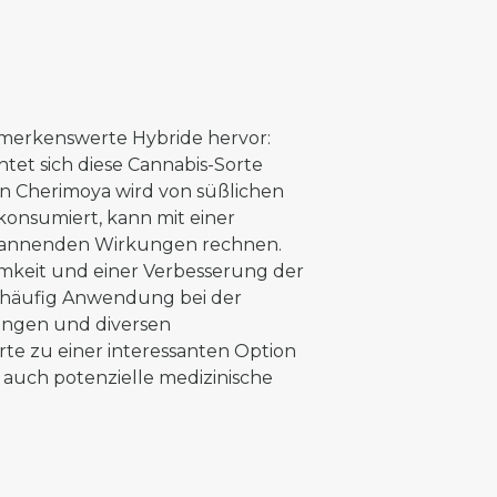
emerkenswerte Hybride hervor:
tet sich diese Cannabis-Sorte
n Cherimoya wird von süßlichen
onsumiert, kann mit einer
spannenden Wirkungen rechnen.
mkeit und einer Verbesserung der
 häufig Anwendung bei der
ungen und diversen
rte zu einer interessanten Option
 auch potenzielle medizinische