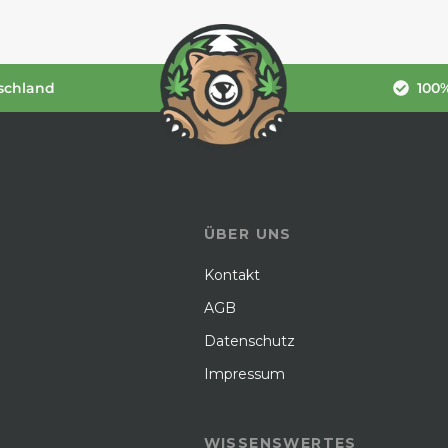
schland
100%
ÜBER UNS
Kontakt
AGB
Datenschutz
Impressum
WISSENSWERTES