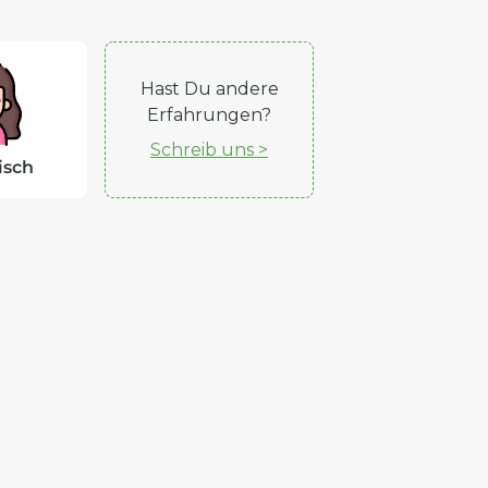
Hast Du andere
Erfahrungen?
Schreib uns >
isch