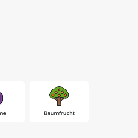
me
Baumfrucht