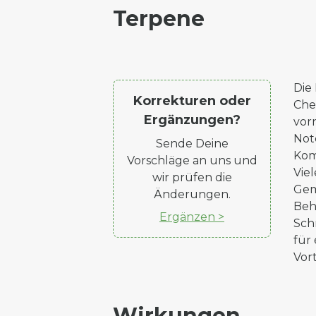
Terpene
Die
Korrekturen oder
Che
Ergänzungen?
vor
Not
Sende Deine
Kom
Vorschläge an uns und
Vie
wir prüfen die
Gem
Änderungen.
Beh
Ergänzen >
Sch
für
Vor
Wirkungen