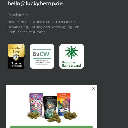
hello@luckyhemp.de
Disclaimer
Unsere Produkte sind nicht zur Diagnose,
Behandlung, Heilung oder Vorbeugung von
Krankheiten bestimmt.