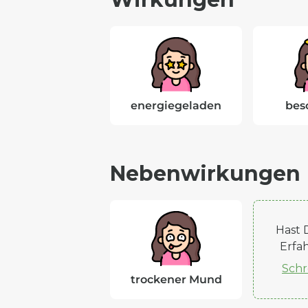
energiegeladen
bes
Nebenwirkungen
Hast 
Erfa
Schr
trockener Mund