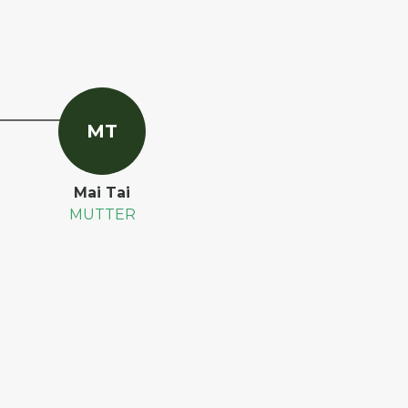
M
T
Mai Tai
MUTTER