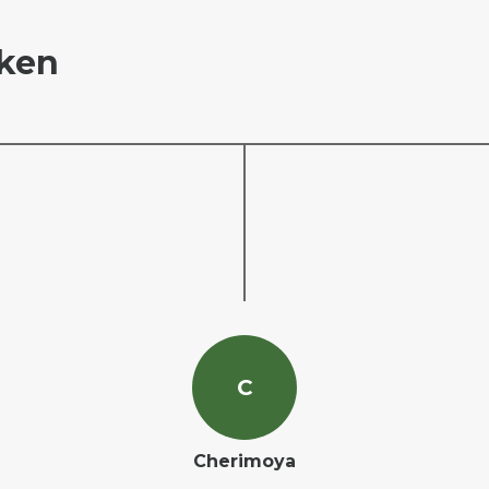
ken
C
Cherimoya