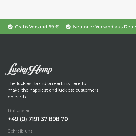
Gratis Versand 69 €
Neutraler Versand aus Deut
The luckiest brand on earth is here to
make the happiest and luckiest customers
on earth.
Ruf uns an
+49 (0) 7191 37 898 70
Schreib uns