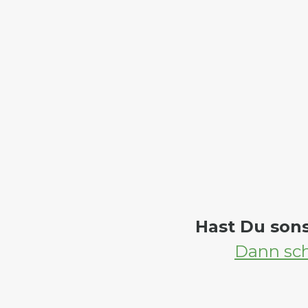
Hast Du son
Dann sch