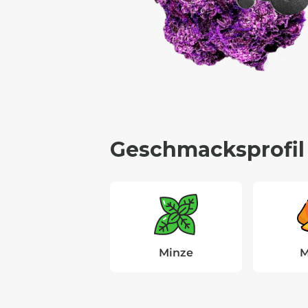
Geschmacksprofil
Minze
M