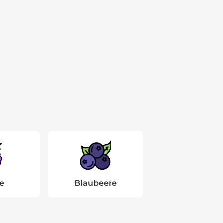
e
Blaubeere