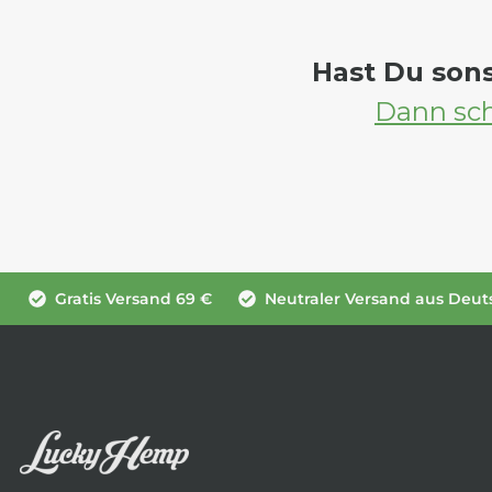
Hast Du son
Dann sch
Gratis Versand 69 €
Neutraler Versand aus Deut