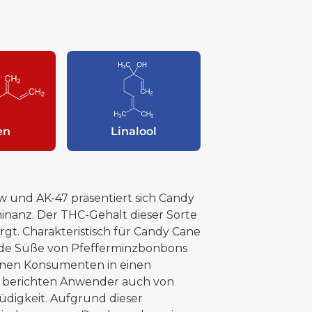
en
Linalool
und AK-47 präsentiert sich Candy
minanz. Der THC-Gehalt dieser Sorte
rgt. Charakteristisch für Candy Cane
hende Süße von Pfefferminzbonbons
können Konsumenten in einen
g berichten Anwender auch von
digkeit. Aufgrund dieser