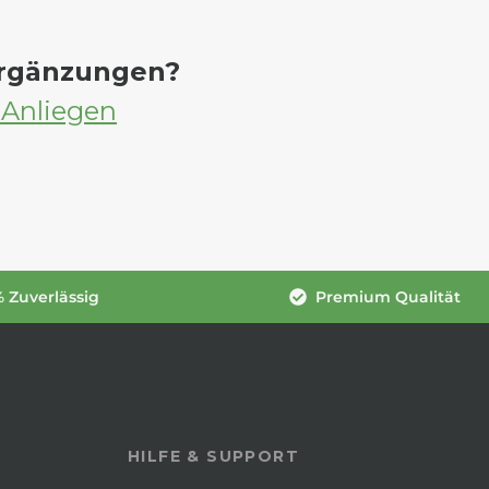
Ergänzungen?
 Anliegen
 Zuverlässig
Premium Qualität
HILFE & SUPPORT