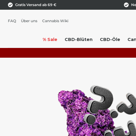
Gratis Versand ab 69 €
Ne
FAQ
Über uns
Cannabis Wiki
% Sale
CBD-Blüten
CBD-Öle
Can