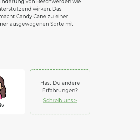
 Linderung von Beschwerden wie
terstützend wirken. Das
macht Candy Cane zu einer
einer ausgewogenen Sorte mit
Hast Du andere
Erfahrungen?
Schreib uns >
iv