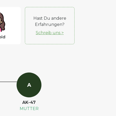
Hast Du andere
Erfahrungen?
Schreib uns >
oid
A
AK-47
MUTTER