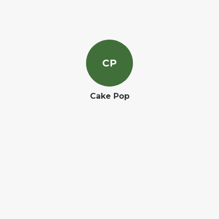
C
P
Cake Pop