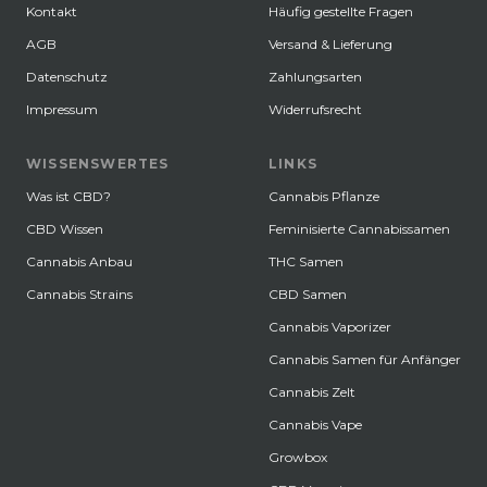
Kontakt
Häufig gestellte Fragen
AGB
Versand & Lieferung
Datenschutz
Zahlungsarten
Impressum
Widerrufsrecht
WISSENSWERTES
LINKS
Was ist CBD?
Cannabis Pflanze
CBD Wissen
Feminisierte Cannabissamen
Cannabis Anbau
THC Samen
Cannabis Strains
CBD Samen
Cannabis Vaporizer
Cannabis Samen für Anfänger
Cannabis Zelt
Cannabis Vape
Growbox