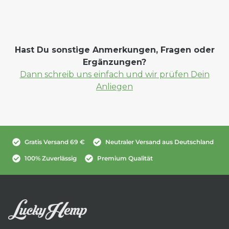
Hast Du sonstige Anmerkungen, Fragen oder
Ergänzungen?
Dann schreib uns einfach und wir prüfen Dein
Anliegen
Gratis Versand 69 €
Neutraler Versand aus Deutschland
100% Zuverlässig
Premium Qualität