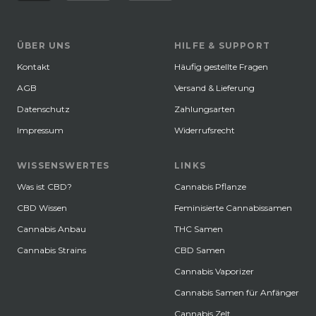
ÜBER UNS
HILFE & SUPPORT
Kontakt
Häufig gestellte Fragen
AGB
Versand & Lieferung
Datenschutz
Zahlungsarten
Impressum
Widerrufsrecht
WISSENSWERTES
LINKS
Was ist CBD?
Cannabis Pflanze
CBD Wissen
Feminisierte Cannabissamen
Cannabis Anbau
THC Samen
Cannabis Strains
CBD Samen
Cannabis Vaporizer
Cannabis Samen für Anfänger
Cannabis Zelt