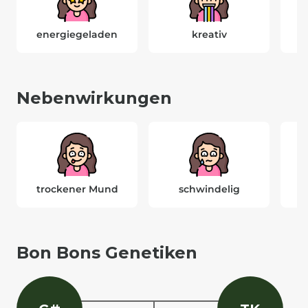
energiegeladen
kreativ
Nebenwirkungen
trockener Mund
schwindelig
K
Bon Bons Genetiken