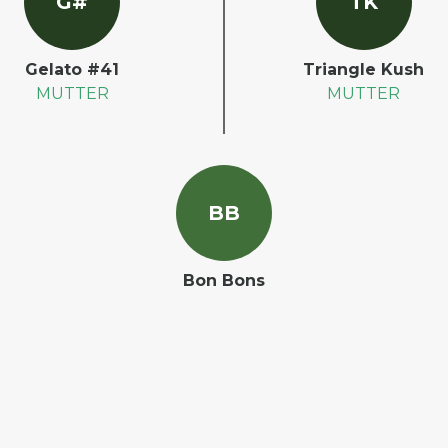
G
#
T
K
Gelato #41
Triangle Kush
MUTTER
MUTTER
B
B
Bon Bons