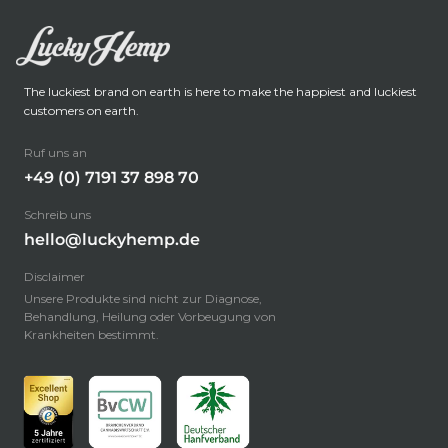
The luckiest brand on earth is here to make the happiest and luckiest
customers on earth.
Ruf uns an
+49 (0) 7191 37 898 70
Schreib uns
hello@luckyhemp.de
Disclaimer
Unsere Produkte sind nicht zur Diagnose,
Behandlung, Heilung oder Vorbeugung von
Krankheiten bestimmt.