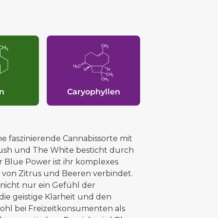
n
Caryophyllen
ine faszinierende Cannabissorte mit
ush und The White besticht durch
 Blue Power ist ihr komplexes
 von Zitrus und Beeren verbindet.
t nicht nur ein Gefühl der
e geistige Klarheit und den
wohl bei Freizeitkonsumenten als