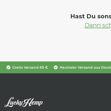
Hast Du son
Dann sch
Gratis Versand 69 €
Neutraler Versand aus Deut