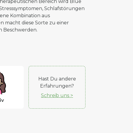
therapeutischen Bereich wird Blue
 Stresssymptomen, Schlafstörungen
ene Kombination aus
 macht diese Sorte zu einer
en Beschwerden.
Hast Du andere
Erfahrungen?
Schreib uns >
iv