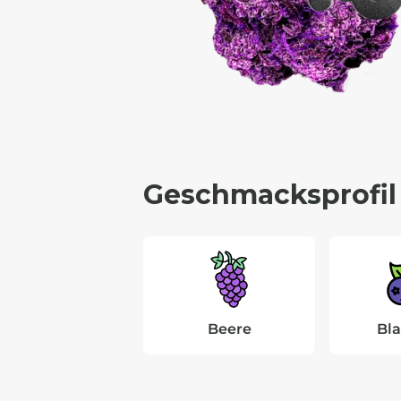
Geschmacksprofil
Beere
Bl