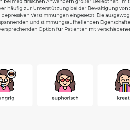
h bei medizinischen Anwendern großer Beliebtheit. Im 
er häufig zur Unterstützung bei der Bewältigung von
 depressiven Verstimmungen eingesetzt. Die ausgewog
spannenden und stimmungsaufhellenden Eigenschaften
lversprechenden Option für Patienten mit verschieden
ungrig
euphorisch
kreat