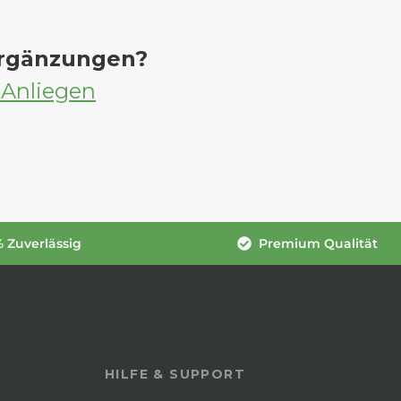
Ergänzungen?
 Anliegen
 Zuverlässig
Premium Qualität
HILFE & SUPPORT