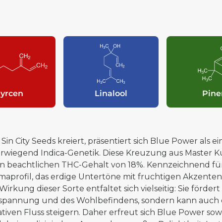
yrcen
Linalool
Pine
Sin City Seeds kreiert, präsentiert sich Blue Power als e
rwiegend Indica-Genetik. Diese Kreuzung aus Master K
en beachtlichen THC-Gehalt von 18%. Kennzeichnend für
maprofil, das erdige Untertöne mit fruchtigen Akzenten
Wirkung dieser Sorte entfaltet sich vielseitig: Sie förder
spannung und des Wohlbefindens, sondern kann auch di
ativen Fluss steigern. Daher erfreut sich Blue Power so