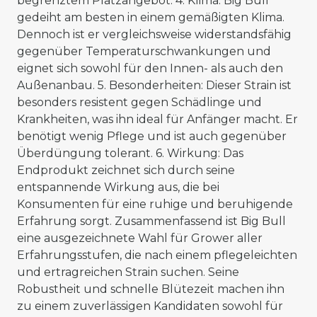
begrenztem Platzangebot. 4. Klima: Big Bull
gedeiht am besten in einem gemäßigten Klima.
Dennoch ist er vergleichsweise widerstandsfähig
gegenüber Temperaturschwankungen und
eignet sich sowohl für den Innen- als auch den
Außenanbau. 5. Besonderheiten: Dieser Strain ist
besonders resistent gegen Schädlinge und
Krankheiten, was ihn ideal für Anfänger macht. Er
benötigt wenig Pflege und ist auch gegenüber
Überdüngung tolerant. 6. Wirkung: Das
Endprodukt zeichnet sich durch seine
entspannende Wirkung aus, die bei
Konsumenten für eine ruhige und beruhigende
Erfahrung sorgt. Zusammenfassend ist Big Bull
eine ausgezeichnete Wahl für Grower aller
Erfahrungsstufen, die nach einem pflegeleichten
und ertragreichen Strain suchen. Seine
Robustheit und schnelle Blütezeit machen ihn
zu einem zuverlässigen Kandidaten sowohl für