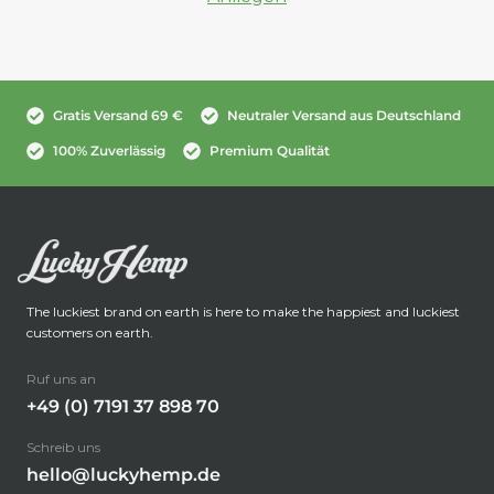
Gratis Versand 69 €
Neutraler Versand aus Deutschland
100% Zuverlässig
Premium Qualität
The luckiest brand on earth is here to make the happiest and luckiest
customers on earth.
Ruf uns an
+49 (0) 7191 37 898 70
Schreib uns
hello@luckyhemp.de