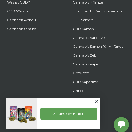
Was ist CBD?
Cannabis Pflanze
CBD Wissen
Feminisierte Cannabissamen
Cannabis Anbau
THC Samen
Cannabis Strains
CBD Samen
Cannabis Vaporizer
Cannabis Samen für Anfänger
Cannabis Zelt
Cannabis Vape
Growbox
CBD Vaporizer
Grinder
Zu unseren Blüten
© 2026 Lucky Life AG