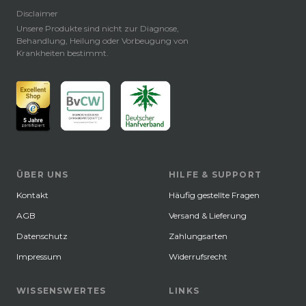
Disclaimer
Unsere Produkte sind nicht zur Diagnose,
Behandlung, Heilung oder Vorbeugung von
Krankheiten bestimmt.
ÜBER UNS
HILFE & SUPPORT
Kontakt
Häufig gestellte Fragen
AGB
Versand & Lieferung
Datenschutz
Zahlungsarten
Impressum
Widerrufsrecht
WISSENSWERTES
LINKS