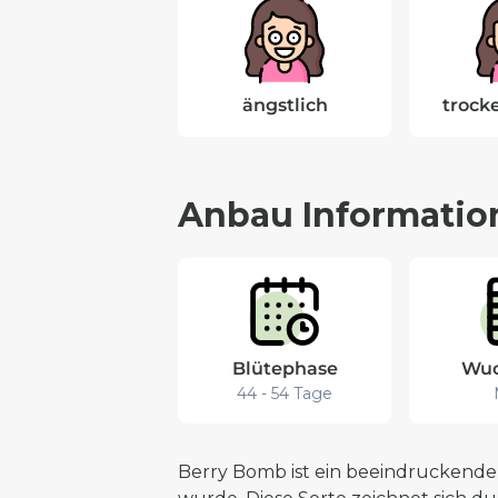
ängstlich
trock
Anbau Informatio
Blütephase
Wuc
44 - 54 Tage
Berry Bomb ist ein beeindruckender