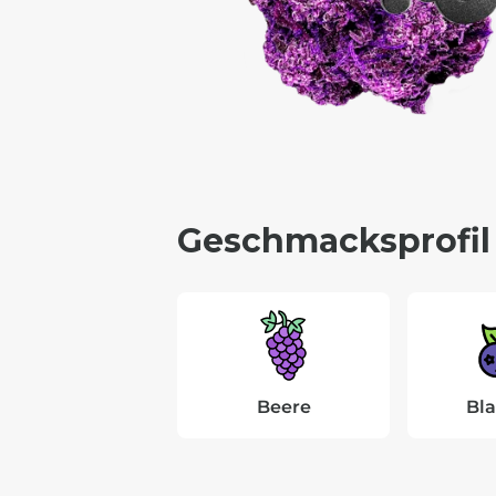
Geschmacksprofil
Beere
Bl