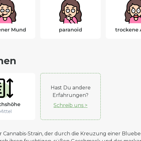
ener Mund
paranoid
trockene
nen
Hast Du andere
Erfahrungen?
hshöhe
Schreib uns >
Mittel
 Cannabis-Strain, der durch die Kreuzung einer Bluebe