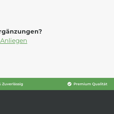
Ergänzungen?
 Anliegen
 Zuverlässig
Premium Qualität