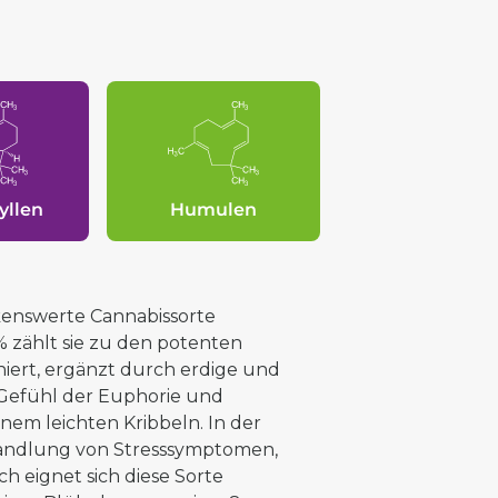
yllen
Humulen
enswerte Cannabissorte
 zählt sie zu den potenten
iert, ergänzt durch erdige und
 Gefühl der Euphorie und
em leichten Kribbeln. In der
andlung von Stresssymptomen,
 eignet sich diese Sorte