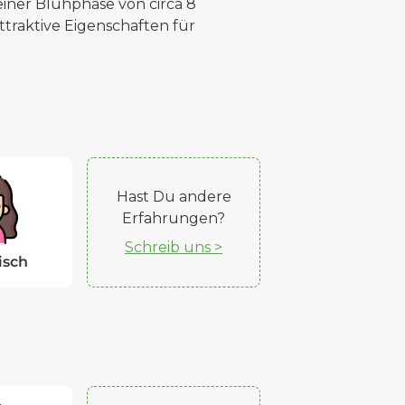
ner Blühphase von circa 8
traktive Eigenschaften für
Hast Du andere
Erfahrungen?
Schreib uns >
isch