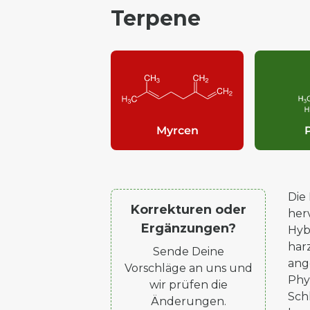
Terpene
Myrcen
Die
Korrekturen oder
her
Ergänzungen?
Hyb
har
Sende Deine
ang
Vorschläge an uns und
Phy
wir prüfen die
Sch
Änderungen.