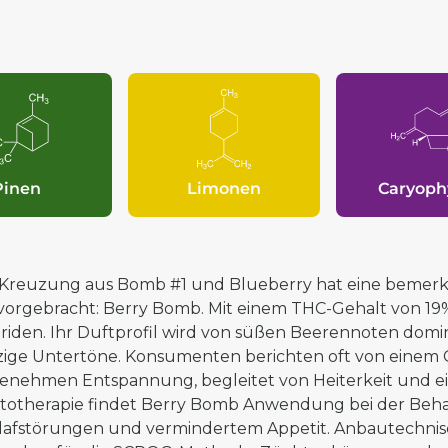
Pinen
Limonen
Caryoph
 Kreuzung aus Bomb #1 und Blueberry hat eine bemerk
vorgebracht: Berry Bomb. Mit einem THC-Gehalt von 19%
riden. Ihr Duftprofil wird von süßen Beerennoten domin
zige Untertöne. Konsumenten berichten oft von einem
enehmen Entspannung, begleitet von Heiterkeit und ein
totherapie findet Berry Bomb Anwendung bei der Beh
lafstörungen und vermindertem Appetit. Anbautechnisch