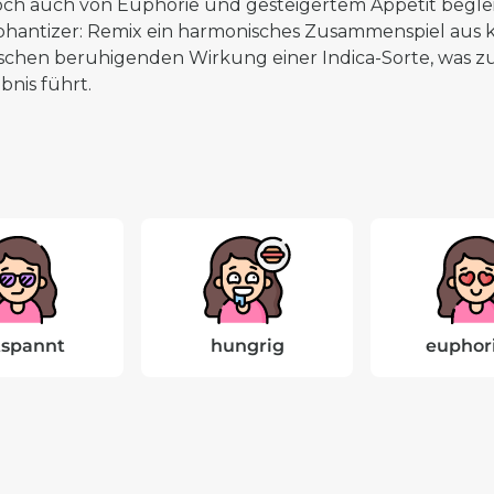
och auch von Euphorie und gesteigertem Appetit begleit
phantizer: Remix ein harmonisches Zusammenspiel aus 
ischen beruhigenden Wirkung einer Indica-Sorte, wa
bnis führt.
tspannt
hungrig
euphor