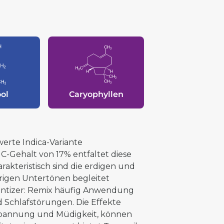
ool
Caryophyllen
erte Indica-Variante
C-Gehalt von 17% entfaltet diese
akteristisch sind die erdigen und
rigen Untertönen begleitet
hantizer: Remix häufig Anwendung
Schlafstörungen. Die Effekte
ntspannung und Müdigkeit, können