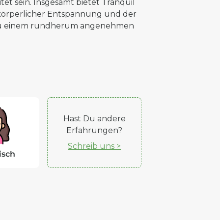
et sein. Insgesamt bietet Tranquil
körperlicher Entspannung und der
s zu einem rundherum angenehmen
Hast Du andere
Erfahrungen?
Schreib uns >
isch