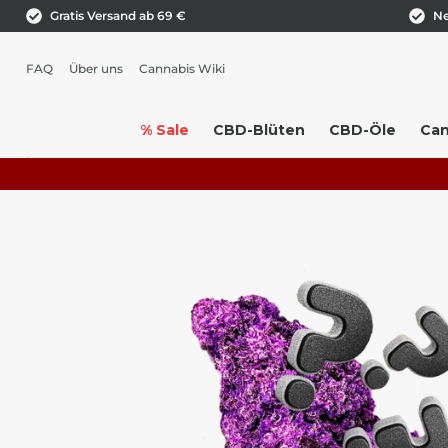
Gratis Versand ab 69 €
Ne
FAQ
Über uns
Cannabis Wiki
% Sale
CBD-Blüten
CBD-Öle
Can