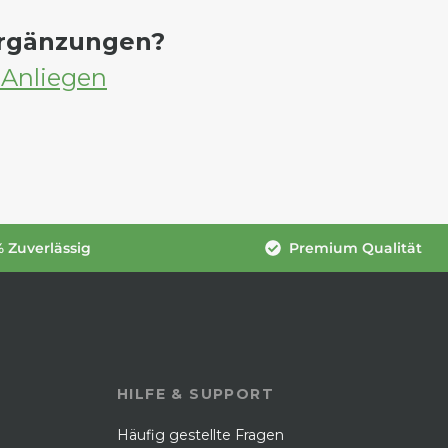
Ergänzungen?
 Anliegen
 Zuverlässig
Premium Qualität
HILFE & SUPPORT
Häufig gestellte Fragen