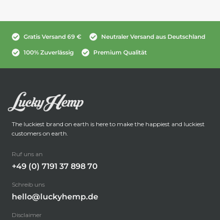
Gratis Versand 69 €
Neutraler Versand aus Deutschland
100% Zuverlässig
Premium Qualität
The luckiest brand on earth is here to make the happiest and luckiest
customers on earth.
Ruf uns an
+49 (0) 7191 37 898 70
Schreib uns
hello@luckyhemp.de
Disclaimer