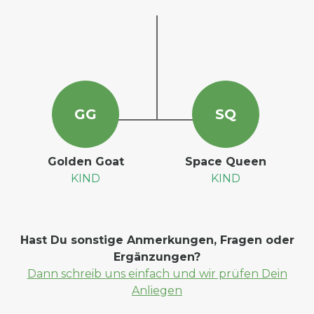
G
G
S
Q
Golden Goat
Space Queen
KIND
KIND
Hast Du sonstige Anmerkungen, Fragen oder
Ergänzungen?
Dann schreib uns einfach und wir prüfen Dein
Anliegen