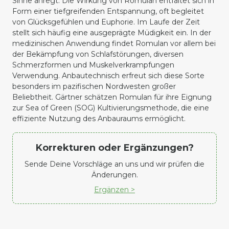
Sinne anregt. Die Wirkung von Romulan entfaltet sich in
Form einer tiefgreifenden Entspannung, oft begleitet
von Glücksgefühlen und Euphorie. Im Laufe der Zeit
stellt sich häufig eine ausgeprägte Müdigkeit ein. In der
medizinischen Anwendung findet Romulan vor allem bei
der Bekämpfung von Schlafstörungen, diversen
Schmerzformen und Muskelverkrampfungen
Verwendung. Anbautechnisch erfreut sich diese Sorte
besonders im pazifischen Nordwesten großer
Beliebtheit. Gärtner schätzen Romulan für ihre Eignung
zur Sea of Green (SOG) Kultivierungsmethode, die eine
effiziente Nutzung des Anbauraums ermöglicht.
Korrekturen oder Ergänzungen?
Sende Deine Vorschläge an uns und wir prüfen die
Änderungen.
Ergänzen >