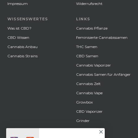
Impressum
Widerrufsrecht
WISSENSWERTES
LINKS
Was ist CBD?
Cannabis Pflanze
CBD Wissen
Feminisierte Cannabissamen
Cannabis Anbau
THC Samen
Cannabis Strains
CBD Samen
Cannabis Vaporizer
Cannabis Samen für Anfänger
Cannabis Zelt
Cannabis Vape
Growbox
CBD Vaporizer
Grinder