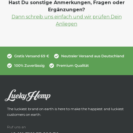
Hast Du sonstige Anmerkungen, Fragen oder
Ergänzungen?
Dann schreib uns einfach und wir prüfen Dein
Anliegen
Gratis Versand 69 €
Neutraler Versand aus Deutschland
100% Zuverlässig
Premium Qualität
The luckiest brand on earth is here to make the happiest and luckiest
customers on earth.
Ruf uns an