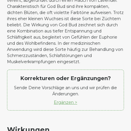
vereint, abgerundet durch einen Hauch von Lavendel.
Charakteristisch für God Bud sind ihre kompakten,
dichten Blüten, die oft violette Farbtöne aufweisen. Trotz
ihres eher kleinen Wuchses ist diese Sorte bei Züchtern
beliebt. Die Wirkung von God Bud zeichnet sich durch
eine Kombination aus tiefer Entspannung und
Schläfrigkeit aus, begleitet von Gefühlen der Euphorie
und des Wohlbefindens. In der medizinischen
Anwendung wird diese Sorte häufig zur Behandlung von
Schmerzzuständen, Schlafstörungen und
Muskelverkrampfungen eingesetzt.
Korrekturen oder Ergänzungen?
Sende Deine Vorschläge an uns und wir prüfen die
Änderungen.
Ergänzen >
Wirkungen