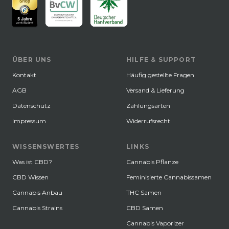
ÜBER UNS
HILFE & SUPPORT
Kontakt
Häufig gestellte Fragen
AGB
Versand & Lieferung
Datenschutz
Zahlungsarten
Impressum
Widerrufsrecht
WISSENSWERTES
LINKS
Was ist CBD?
Cannabis Pflanze
CBD Wissen
Feminisierte Cannabissamen
Cannabis Anbau
THC Samen
Cannabis Strains
CBD Samen
Cannabis Vaporizer