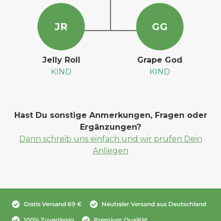
J
R
G
G
Jelly Roll
Grape God
KIND
KIND
Hast Du sonstige Anmerkungen, Fragen oder
Ergänzungen?
Dann schreib uns einfach und wir prüfen Dein
Anliegen
Gratis Versand 69 €
Neutraler Versand aus Deutschland
100% Zuverlässig
Premium Qualität