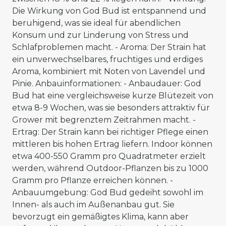
Die Wirkung von God Bud ist entspannend und
beruhigend, was sie ideal für abendlichen
Konsum und zur Linderung von Stress und
Schlafproblemen macht. - Aroma: Der Strain hat
ein unverwechselbares, fruchtiges und erdiges
Aroma, kombiniert mit Noten von Lavendel und
Pinie. Anbauinformationen: - Anbaudauer: God
Bud hat eine vergleichsweise kurze Blütezeit von
etwa 8-9 Wochen, was sie besonders attraktiv für
Grower mit begrenztem Zeitrahmen macht. -
Ertrag: Der Strain kann bei richtiger Pflege einen
mittleren bis hohen Ertrag liefern. Indoor können
etwa 400-550 Gramm pro Quadratmeter erzielt
werden, während Outdoor-Pflanzen bis zu 1000
Gramm pro Pflanze erreichen können. -
Anbauumgebung: God Bud gedeiht sowohl im
Innen- als auch im Außenanbau gut. Sie
bevorzugt ein gemäßigtes Klima, kann aber