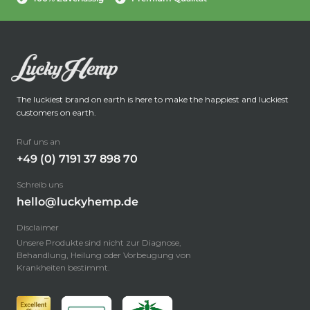
The luckiest brand on earth is here to make the happiest and luckiest
customers on earth.
Ruf uns an
+49 (0) 7191 37 898 70
Schreib uns
hello@luckyhemp.de
Disclaimer
Unsere Produkte sind nicht zur Diagnose,
Behandlung, Heilung oder Vorbeugung von
Krankheiten bestimmt.