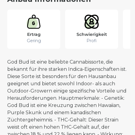
Ertrag
Schwierigkeit
Gering
Profi
God Bud ist eine beliebte Cannabissorte, die
bekannt für ihre starken Indica-Eigenschaften ist.
Diese Sorte ist besonders für den Hausanbau
geeignet und bietet sowohl Indoor- als auch
Outdoor-Growern einige spezifische Vorteile und
Herausforderungen. Hauptmerkmale: - Genetik:
God Bud ist eine Kreuzung zwischen Hawaiian,
Purple Skunk und einem kanadischen
Züchtergeheimnis. - THC-Gehalt: Dieser Strain
weist oft einen hohen THC-Gehalt auf, der
zwischen 18 % und 22 % liegen kann. - Wirkung: