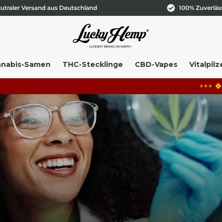
utraler Versand aus Deutschland
100% Zuverläs
nabis-Samen
THC-Stecklinge
CBD-Vapes
Vitalpilz
+++ 🍀
LUCKY LOT