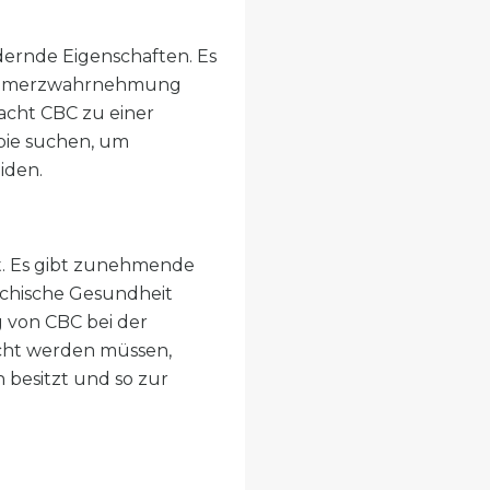
rnde Eigenschaften. Es
 Schmerzwahrnehmung
acht CBC zu einer
apie suchen, um
iden.
kt. Es gibt zunehmende
sychische Gesundheit
 von CBC bei der
cht werden müssen,
 besitzt und so zur