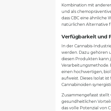
Kombination mit ander
und als chemopräventive
dass CBC eine ähnliche 
natürlichen Alternativ
Verfügbarkeit und
In der Cannabis-Indust
werden. Dazu gehören un
diesen Produkten kann j
Verarbeitungsmethode. Ei
einen hochwertigen, bio
aufweist. Dieses Isolat 
Cannabinoiden synergisti
Zusammengefasst stellt C
gesundheitlichen Vortei
das volle Potenzial von