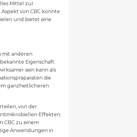
les Mittel zur
r Aspekt von CBC könnte
ielen und bietet eine
n mit anderen
" bekannte Eigenschaft
irksamer sein kann als
nationspräparaten die
em ganzheitlicheren
teilen, von der
timikrobiellen Effekten.
hen CBC zu einem
ftige Anwendungen in