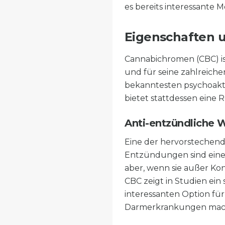
es bereits interessante 
Eigenschaften u
Cannabichromen (CBC) ist
und für seine zahlreiche
bekanntesten psychoakti
bietet stattdessen eine 
Anti-entzündliche 
Eine der hervorstechend
Entzündungen sind eine 
aber, wenn sie außer Ko
CBC zeigt in Studien ein
interessanten Option fü
Darmerkrankungen mac