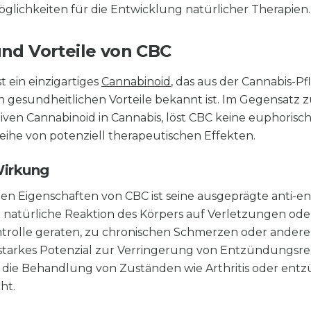
Möglichkeiten für die Entwicklung natürlicher Therapien.
nd Vorteile von CBC
 ein einzigartiges
Cannabinoid
, das aus der Cannabis-
n gesundheitlichen Vorteile bekannt ist. Im Gegensatz
ven Cannabinoid in Cannabis, löst CBC keine euphoris
Reihe von potenziell therapeutischen Effekten.
Wirkung
en Eigenschaften von CBC ist seine ausgeprägte anti-e
natürliche Reaktion des Körpers auf Verletzungen ode
ntrolle geraten, zu chronischen Schmerzen oder ander
 starkes Potenzial zur Verringerung von Entzündungsrea
r die Behandlung von Zuständen wie Arthritis oder ent
ht.