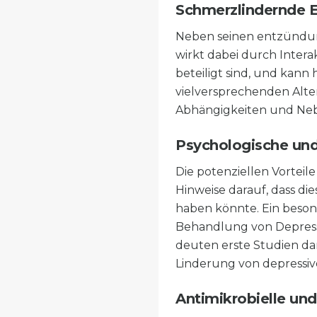
Schmerzlindernde 
Neben seinen entzündun
wirkt dabei durch Inte
beteiligt sind, und kann
vielversprechenden Alter
Abhängigkeiten und Ne
Psychologische und
Die potenziellen Vorteil
Hinweise darauf, dass di
haben könnte. Ein beson
Behandlung von Depress
deuten erste Studien da
Linderung von depressi
Antimikrobielle und