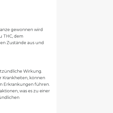
Pflanze gewonnen wird
 zu THC, dem
chen Zustände aus und
ntzündliche Wirkung.
r Krankheiten, können
en Erkrankungen führen.
ktionen, was es zu einer
zündlichen