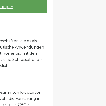
hlungen
haften, die es als
apeutische Anwendungen
t, vorrangig mit dem
 eine Schlüsselrolle in
ßlich
bestimmten Krebsarten
wohl die Forschung in
hin, dass CBC in