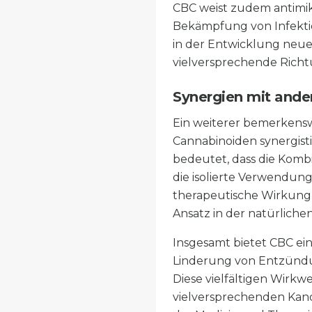
CBC weist zudem antimikro
Bekämpfung von Infekti
in der Entwicklung neuer
vielversprechende Richt
Synergien mit ande
Ein weiterer bemerkenswe
Cannabinoiden synergist
bedeutet, dass die Komb
die isolierte Verwendung
therapeutische Wirkung 
Ansatz in der natürliche
Insgesamt bietet CBC ein
Linderung von Entzündun
Diese vielfältigen Wirkw
vielversprechenden Kan