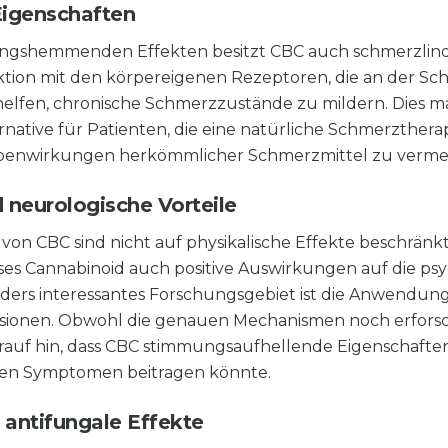
Eigenschaften
gshemmenden Effekten besitzt CBC auch schmerzlinde
raktion mit den körpereigenen Rezeptoren, die an der
 helfen, chronische Schmerzzustände zu mildern. Dies m
native für Patienten, die eine natürliche Schmerzther
benwirkungen herkömmlicher Schmerzmittel zu verme
 neurologische Vorteile
e von CBC sind nicht auf physikalische Effekte beschrän
eses Cannabinoid auch positive Auswirkungen auf die p
ders interessantes Forschungsgebiet ist die Anwendung
ionen. Obwohl die genauen Mechanismen noch erfors
rauf hin, dass CBC stimmungsaufhellende Eigenschaften
ven Symptomen beitragen könnte.
 antifungale Effekte