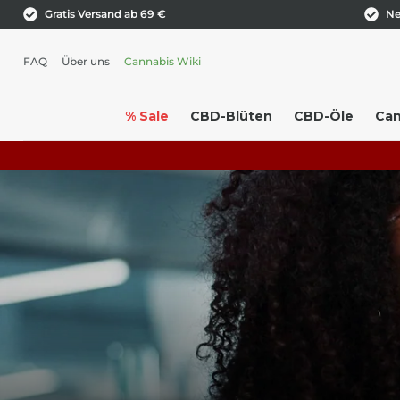
Gratis Versand ab 69 €
Ne
FAQ
Über uns
Cannabis Wiki
% Sale
CBD-Blüten
CBD-Öle
Can